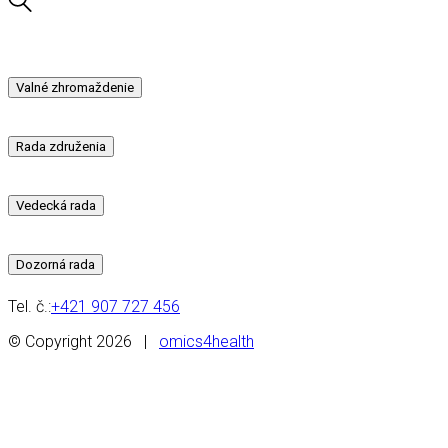
Valné zhromaždenie
Rada združenia
Vedecká rada
Dozorná rada
Tel. č.:
+421 907 727 456
© Copyright 2026 |
omics4health